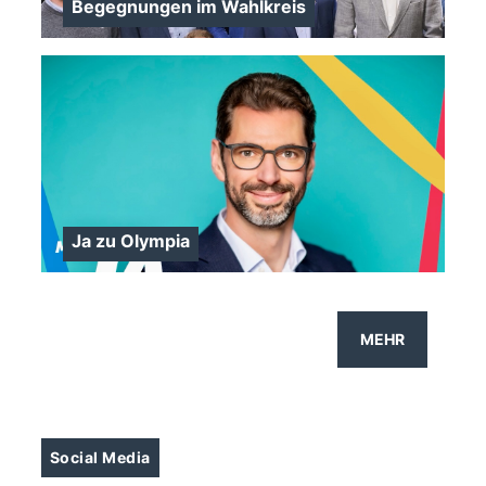
Begegnungen im Wahlkreis
Ja zu Olympia
>
MEHR
Social Media
>