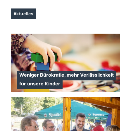
Aktuelles
Weniger Bürokratie, mehr Verlässlichkeit
für unsere Kinder
>