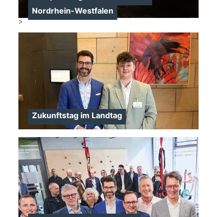
Nordrhein-Westfalen
>
Zukunftstag im Landtag
>