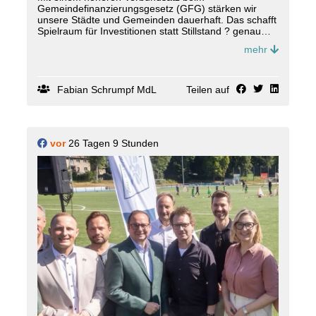
Gemeindefinanzierungsgesetz (GFG) stärken wir
unsere Städte und Gemeinden dauerhaft. Das schafft
Spielraum für Investitionen statt Stillstand ? genau
dort, wo Politik bei den Menschen ankommt. 🏘️
mehr
Fabian Schrumpf MdL
Teilen auf
vor
26 Tagen 9 Stunden