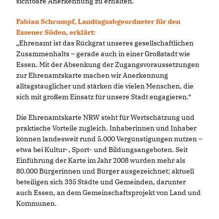
sichtbare Anerkennung zu erhalten.
Fabian Schrumpf, Landtagsabgeordneter für den
Essener Süden, erklärt:
Ehrenamt ist das Rückgrat unseres gesellschaftlichen
Zusammenhalts – gerade auch in einer Großstadt wie
Essen. Mit der Absenkung der Zugangsvoraussetzungen
zur Ehrenamtskarte machen wir Anerkennung
alltagstauglicher und stärken die vielen Menschen, die
sich mit großem Einsatz für unsere Stadt engagieren.“
Die Ehrenamtskarte NRW steht für Wertschätzung und
praktische Vorteile zugleich. Inhaberinnen und Inhaber
können landesweit rund 5.000 Vergünstigungen nutzen –
etwa bei Kultur-, Sport- und Bildungsangeboten. Seit
Einführung der Karte im Jahr 2008 wurden mehr als
80.000 Bürgerinnen und Bürger ausgezeichnet; aktuell
beteiligen sich 335 Städte und Gemeinden, darunter
auch Essen, an dem Gemeinschaftsprojekt von Land und
Kommunen.