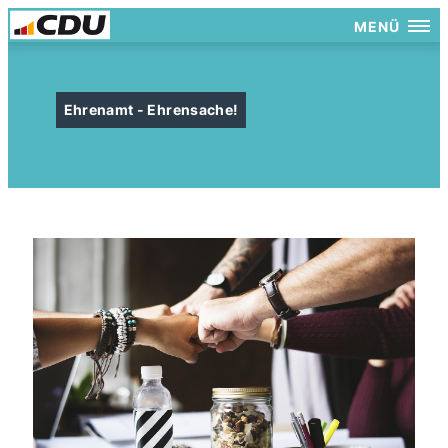
MENÜ
Ehrenamt - Ehrensache!