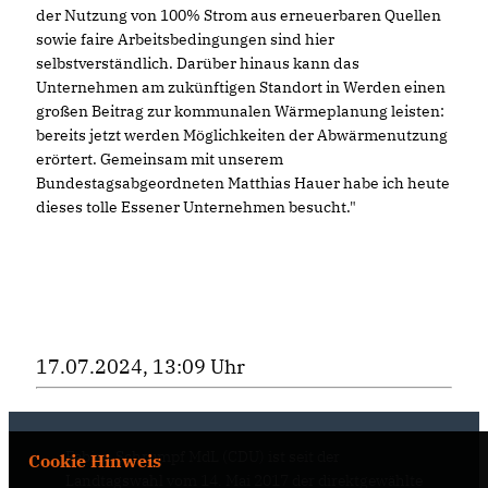
der Nutzung von 100% Strom aus erneuerbaren Quellen
sowie faire Arbeitsbedingungen sind hier
selbstverständlich. Darüber hinaus kann das
Unternehmen am zukünftigen Standort in Werden einen
großen Beitrag zur kommunalen Wärmeplanung leisten:
bereits jetzt werden Möglichkeiten der Abwärmenutzung
erörtert. Gemeinsam mit unserem
Bundestagsabgeordneten Matthias Hauer habe ich heute
dieses tolle Essener Unternehmen besucht."
17.07.2024, 13:09 Uhr
Fabian Schrumpf MdL (CDU) ist seit der
Cookie Hinweis
Landtagswahl vom 14. Mai 2017 der direktgewählte