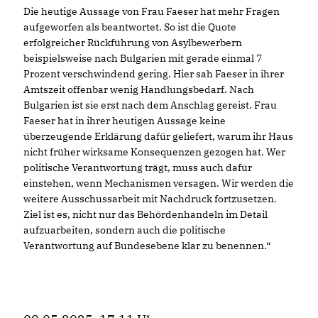
Die heutige Aussage von Frau Faeser hat mehr Fragen
aufgeworfen als beantwortet. So ist die Quote
erfolgreicher Rückführung von Asylbewerbern
beispielsweise nach Bulgarien mit gerade einmal 7
Prozent verschwindend gering. Hier sah Faeser in ihrer
Amtszeit offenbar wenig Handlungsbedarf. Nach
Bulgarien ist sie erst nach dem Anschlag gereist. Frau
Faeser hat in ihrer heutigen Aussage keine
überzeugende Erklärung dafür geliefert, warum ihr Haus
nicht früher wirksame Konsequenzen gezogen hat. Wer
politische Verantwortung trägt, muss auch dafür
einstehen, wenn Mechanismen versagen. Wir werden die
weitere Ausschussarbeit mit Nachdruck fortzusetzen.
Ziel ist es, nicht nur das Behördenhandeln im Detail
aufzuarbeiten, sondern auch die politische
Verantwortung auf Bundesebene klar zu benennen.“