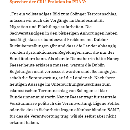
Sprecher der CDU-Fraktion im PUA V:
Für ein vollständiges Bild zum Solinger Terroranschlag
müssen wir auch die Vorgänge im Bundesamt für
Migration und Flüchtlinge aufarbeiten. Die
Sachverständigen in den bisherigen Anhörungen haben
bestätigt, dass es bundesweit Probleme mit Dublin-
Rücküberstellungen gibt und dass die Länder abhängig
von den dysfunktionalen Regelungen sind, die nur der
Bund ändern kann. Als oberste Dienstherrin hätte Nancy
Faeser heute erklären müssen, warum die Dublin-
Regelungen nicht verbessert worden sind. Sie hingegen
schob die Verantwortung auf die Länder ab. Nach ihrer
heutigen Aussage im Untersuchungsausschuss zum
islamistischen Terroranschlag von Solingen ist klar:
Bundesinnenministerin Nancy Faeser trägt für zentrale
Versäumnisse politisch die Verantwortung. Eigene Fehler
oder die des in Sicherheitsfragen offenbar blinden BAMF,
für das sie Verantwortung trug, will sie selbst aber nicht
erkannt haben.