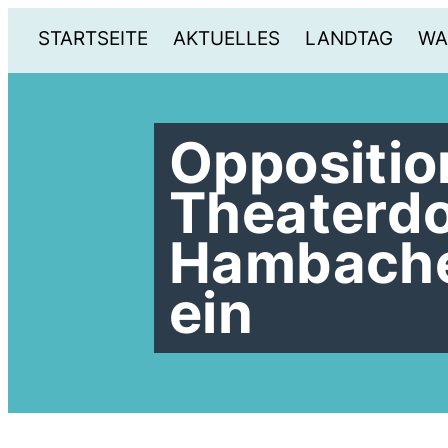
STARTSEITE
AKTUELLES
LANDTAG
WA
Opposition
Theaterd
Hambacher
ein