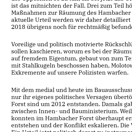
ist das mitnichten der Fall. Drei zum Teil
Maßnahmen zur Räumung des Hambacher Fors
aktuelle Urteil werden wir daher detailli
2018 übrigens noch für rechtmäßig befund
Voreilige und politisch motivierte Rückschlü
sollen kaschieren, worum es bei der Räumu
auf fremdem Eigentum, gebaut von zum Tei
mit Stahlkugeln beschossen haben, Moloto
Exkremente auf unsere Polizisten warfen.
Mit dem medial und heute im Bauausschus
nur ihr eigenes politisches Versagen über
Forst sind um 2012 entstanden. Damals ga
zwischen Innen- und Bauministerium. Weil 
konnten im Hambacher Forst überhaupt er
entstehen und der Konflikt eskalieren. Die