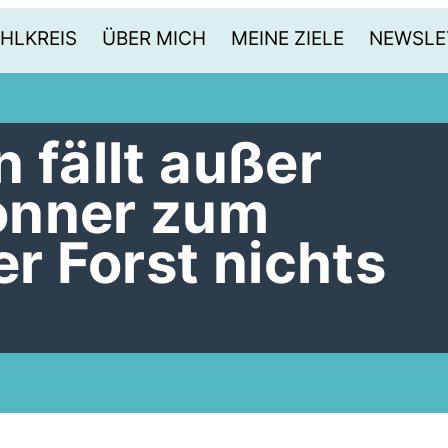
HLKREIS
ÜBER MICH
MEINE ZIELE
NEWSLE
 fällt außer
onner zum
 Forst nichts